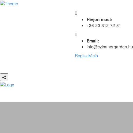
Hívjon most:
+36-20-312-72-31
Email:
info@czimmergarden.hu
Regisztráció