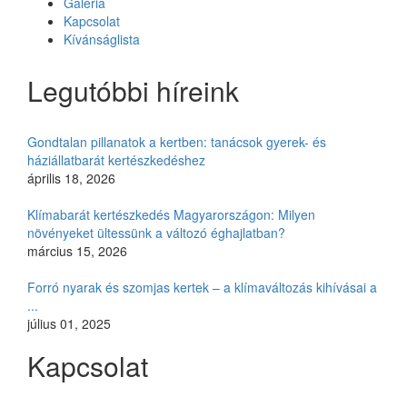
Galéria
Kapcsolat
Kívánságlista
Legutóbbi híreink
Gondtalan pillanatok a kertben: tanácsok gyerek- és
háziállatbarát kertészkedéshez
április 18, 2026
Klímabarát kertészkedés Magyarországon: Milyen
növényeket ültessünk a változó éghajlatban?
március 15, 2026
Forró nyarak és szomjas kertek – a klímaváltozás kihívásai a
...
július 01, 2025
Kapcsolat