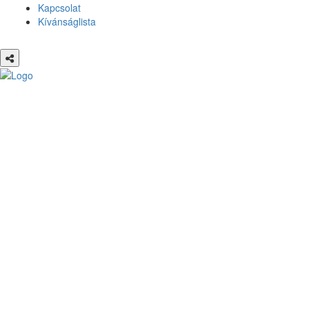
Kapcsolat
Kívánságlista