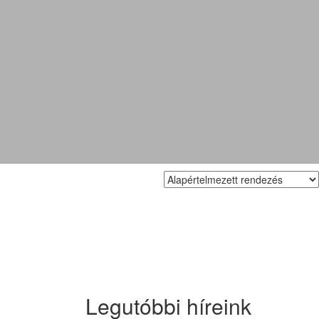
Legutóbbi híreink