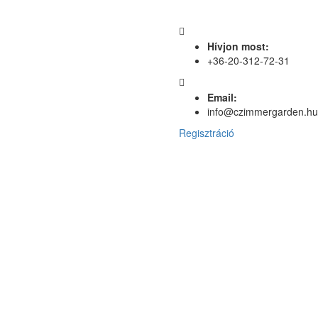
Hívjon most:
+36-20-312-72-31
Email:
info@czimmergarden.hu
Regisztráció