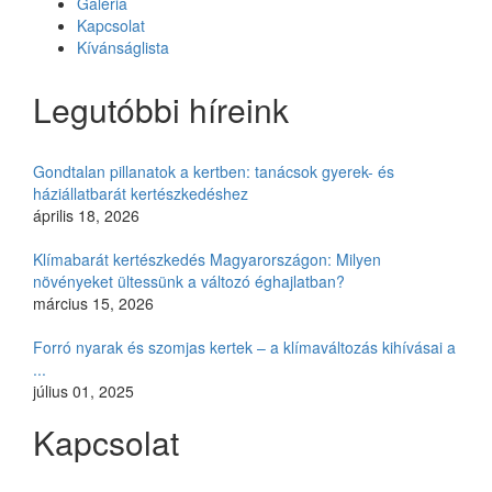
Galéria
Kapcsolat
Kívánságlista
Legutóbbi híreink
Gondtalan pillanatok a kertben: tanácsok gyerek- és
háziállatbarát kertészkedéshez
április 18, 2026
Klímabarát kertészkedés Magyarországon: Milyen
növényeket ültessünk a változó éghajlatban?
március 15, 2026
Forró nyarak és szomjas kertek – a klímaváltozás kihívásai a
...
július 01, 2025
Kapcsolat