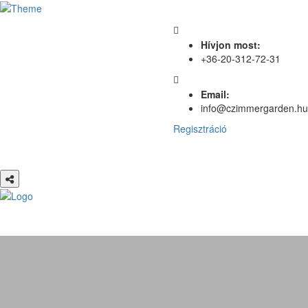
Hívjon most:
+36-20-312-72-31
Email:
info@czimmergarden.hu
Regisztráció