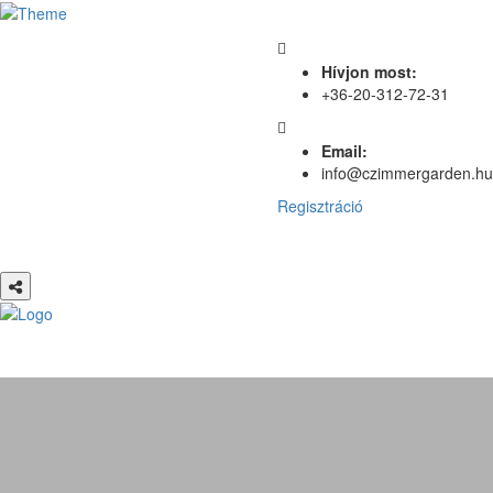
Hívjon most:
+36-20-312-72-31
Email:
info@czimmergarden.hu
Regisztráció