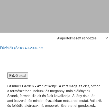
Salix
Fűzfélék (Salix) 40-200+ cm
Czimmer Garden - Az élet kertje. A kert maga az élet, otthon
a természetben, nekünk és megannyi más élőlénynek.
Színek, formák, illatok és ízek kavalkádja. A fény és a tér,
ami összeköt és minden évszakban más arcot mutat. Változik
és fejlődik, akárcsak mi, emberek. Szeretettel gondozzuk,