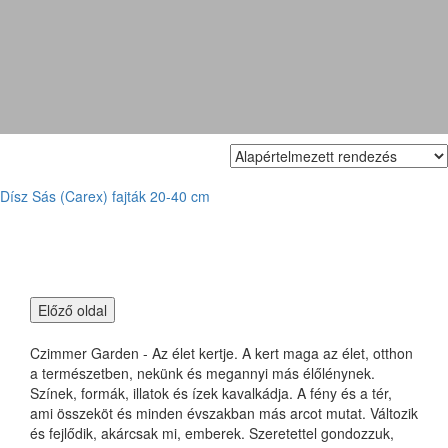
Sás
Dísz Sás (Carex) fajták 20-40 cm
Czimmer Garden - Az élet kertje. A kert maga az élet, otthon
a természetben, nekünk és megannyi más élőlénynek.
Színek, formák, illatok és ízek kavalkádja. A fény és a tér,
ami összeköt és minden évszakban más arcot mutat. Változik
és fejlődik, akárcsak mi, emberek. Szeretettel gondozzuk,