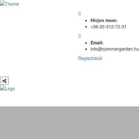
Hívjon most:
+36-20-312-72-31
Email:
info@czimmergarden.hu
Regisztráció