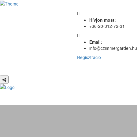
Hívjon most:
+36-20-312-72-31
Email:
info@czimmergarden.hu
Regisztráció