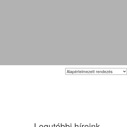
Legutóbbi híreink