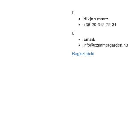
Hívjon most:
+36-20-312-72-31
Email:
info@czimmergarden.hu
Regisztráció