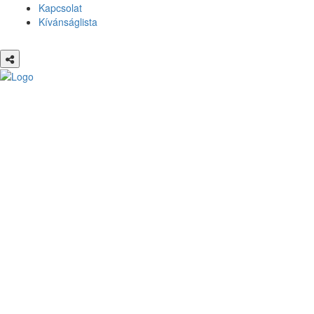
Kapcsolat
Kívánságlista