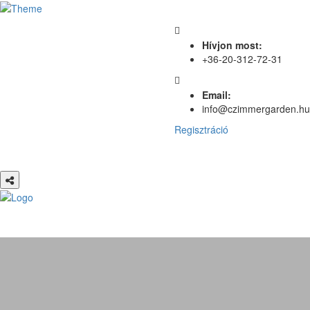
Hívjon most:
+36-20-312-72-31
Email:
info@czimmergarden.hu
Regisztráció