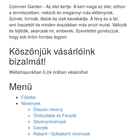
Czimmer Garden - Az élet kertje. A kert maga az élet, otthon
a természetben, nekünk és megannyi más élőlénynek.
Színek, formák, illatok és ízek kavalkádja. A fény és a tér,
ami összeköt és minden évszakban más arcot mutat. Változik
és fejlődik, akárcsak mi, emberek. Szeretettel gondozzuk,
hogy sok öröm forrása legyen.
Köszönjük vásárlóink
bizalmát!
Webshopunkban 0-24 órában vásárolhat.
Menü
Főoldal
Növények
Összes növény
Örökzöldek és Fenyők
Sövénynövények
Cserjék
Kiskerti / Sziklakerti növények