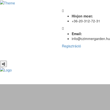
Hívjon most:
+36-20-312-72-31
Email:
info@czimmergarden.hu
Regisztráció