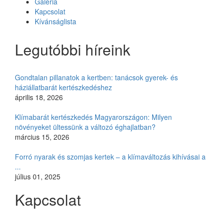
Galéria
Kapcsolat
Kívánságlista
Legutóbbi híreink
Gondtalan pillanatok a kertben: tanácsok gyerek- és
háziállatbarát kertészkedéshez
április 18, 2026
Klímabarát kertészkedés Magyarországon: Milyen
növényeket ültessünk a változó éghajlatban?
március 15, 2026
Forró nyarak és szomjas kertek – a klímaváltozás kihívásai a
...
július 01, 2025
Kapcsolat