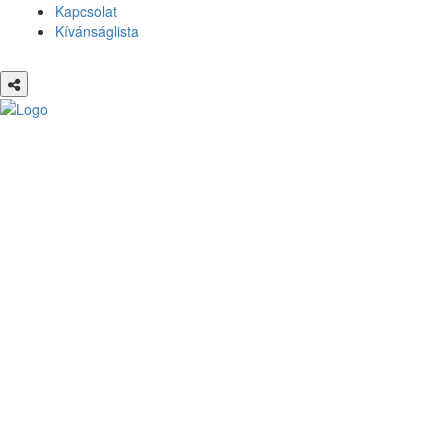
Kapcsolat
Kívánságlista