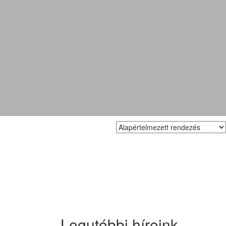
Legutóbbi híreink