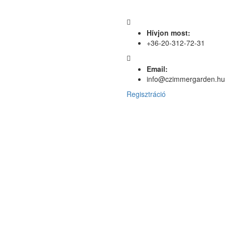
Hívjon most:
+36-20-312-72-31
Email:
info@czimmergarden.hu
Regisztráció