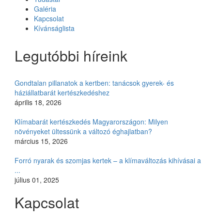
Galéria
Kapcsolat
Kívánságlista
Legutóbbi híreink
Gondtalan pillanatok a kertben: tanácsok gyerek- és
háziállatbarát kertészkedéshez
április 18, 2026
Klímabarát kertészkedés Magyarországon: Milyen
növényeket ültessünk a változó éghajlatban?
március 15, 2026
Forró nyarak és szomjas kertek – a klímaváltozás kihívásai a
...
július 01, 2025
Kapcsolat