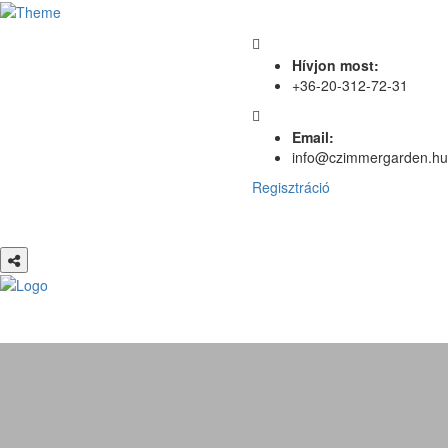
Hívjon most:
+36-20-312-72-31
Email:
info@czimmergarden.hu
Regisztráció