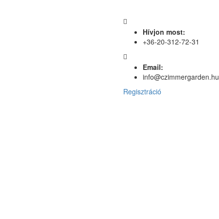
Hívjon most:
+36-20-312-72-31
Email:
info@czimmergarden.hu
Regisztráció