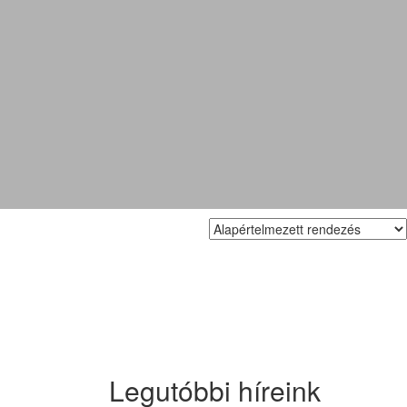
Legutóbbi híreink