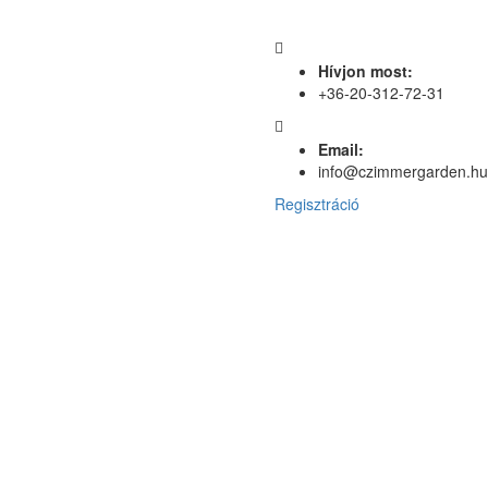
Hívjon most:
+36-20-312-72-31
Email:
info@czimmergarden.hu
Regisztráció