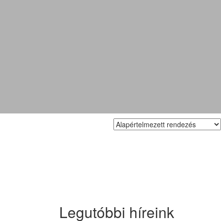
Legutóbbi híreink