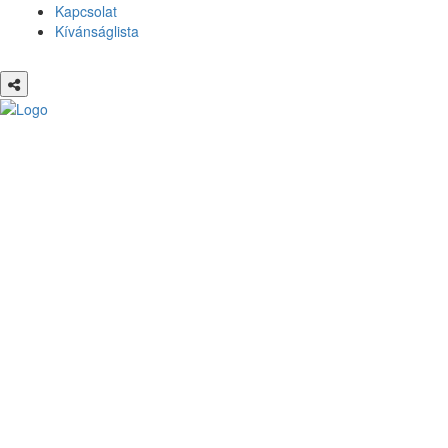
Kapcsolat
Kívánságlista