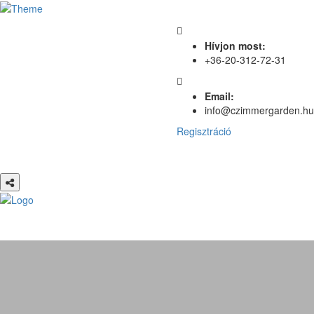
Hívjon most:
+36-20-312-72-31
Email:
info@czimmergarden.hu
Regisztráció