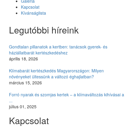
Galéria
Kapcsolat
Kívánságlista
Legutóbbi híreink
Gondtalan pillanatok a kertben: tanácsok gyerek- és
háziállatbarát kertészkedéshez
április 18, 2026
Klímabarát kertészkedés Magyarországon: Milyen
növényeket ültessünk a változó éghajlatban?
március 15, 2026
Forró nyarak és szomjas kertek – a klímaváltozás kihívásai a
...
július 01, 2025
Kapcsolat