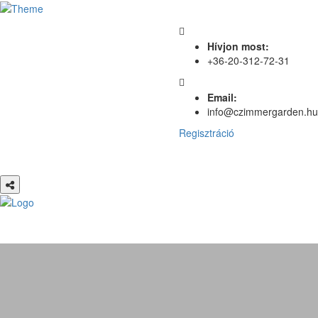
Hívjon most:
+36-20-312-72-31
Email:
info@czimmergarden.hu
Regisztráció