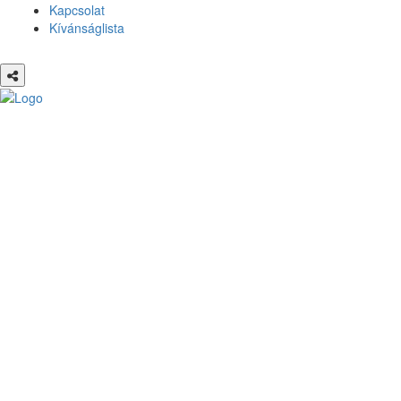
Kapcsolat
Kívánságlista