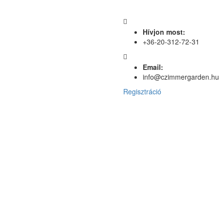
Hívjon most:
+36-20-312-72-31
Email:
info@czimmergarden.hu
Regisztráció